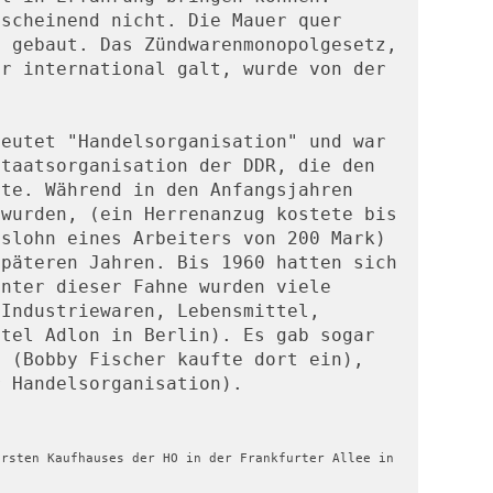
scheinend nicht. Die Mauer quer 
 gebaut. Das Zündwarenmonopolgesetz, 
r international galt, wurde von der 
eutet "Handelsorganisation" und war 
taatsorganisation der DDR, die den 
te. Während in den Anfangsjahren 
wurden, (ein Herrenanzug kostete bis 
slohn eines Arbeiters von 200 Mark) 
päteren Jahren. Bis 1960 hatten sich 
nter dieser Fahne wurden viele 
Industriewaren, Lebensmittel, 
tel Adlon in Berlin). Es gab sogar 
 (Bobby Fischer kaufte dort ein), 
r Handelsorganisation).
rsten Kaufhauses der HO in der Frankfurter Allee in 