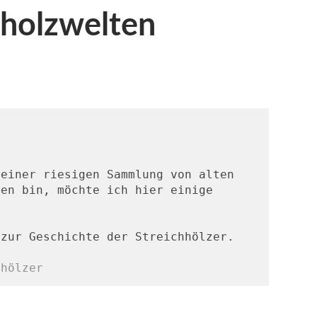
hholzwelten
einer riesigen Sammlung von alten 
en bin, möchte ich hier einige 
 zur Geschichte der Streichhölzer.
hhölzer