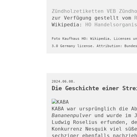
Zündholzetiketten VEB Zündh
zur Verfügung gestellt vom 
Wikipedia: 
HO Handelsorgani
Foto Kaufhaus HO: Wikipedia, Licenses un
3.0 Germany license. Attribution: Bunde
2024.06.08.
Die Geschichte einer Stre
KABA war ursprünglich die A
Bananenpulver
 und wurde im J
Ludwig Roselius erfunden, de
Konkurrenz Nesquik viel süße
sechziger ebenfalls nachzieh