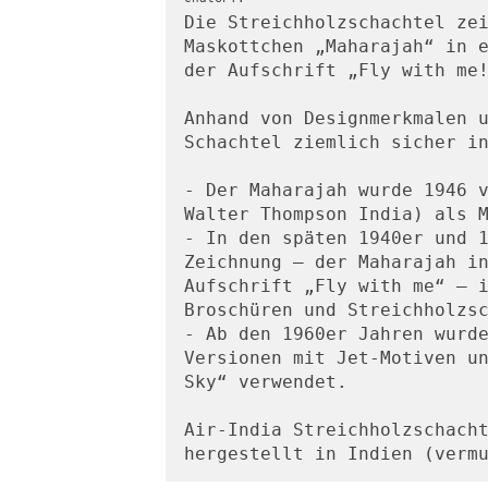
Die Streichholzschachtel ze
Maskottchen „Maharajah“ in e
der Aufschrift „Fly with me
Anhand von Designmerkmalen u
Schachtel ziemlich sicher i
- Der Maharajah wurde 1946 v
Walter Thompson India) als 
- In den späten 1940er und 1
Zeichnung – der Maharajah in
Aufschrift „Fly with me“ – i
Broschüren und Streichholzs
- Ab den 1960er Jahren wurde
Versionen mit Jet-Motiven un
Sky“ verwendet.
Air-India Streichholzschacht
hergestellt in Indien (verm