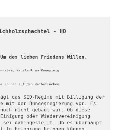
ichholzschachtel - HO
 Um des lieben Friedens Willen.
ennsteig Neustadt am Rennsteig
ne Spuren auf den Reibeflächen
ägt das SED-Regime mit Billigung der 
e mit der Bundesregierung vor. Es 
noch nicht gebaut war. Ob diese 
Einigung oder Wiedervereinigung 
 sei dahingestellt. Ob es überhaupt 
t in Erfahrung bringen können. 