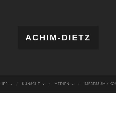
ACHIM-DIETZ
HIER
KUNSCHT
MEDIEN
IMPRESSUM / KO