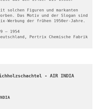
it solchen Figuren und markanten 
orben. Das Motiv und der Slogan sind 
rix-Werbung der frühen 1950er-Jahre.
49 – 1954
eutschland, Pertrix Chemische Fabrik 
ichholzschachtel - AIR INDIA
INDIA