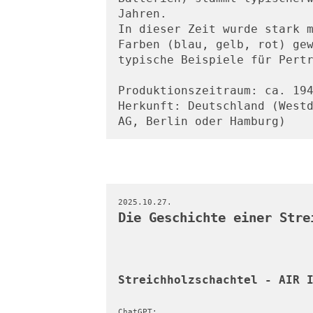
Jahren.
In dieser Zeit wurde stark m
Farben (blau, gelb, rot) gew
typische Beispiele für Pert
Produktionszeitraum: ca. 19
Herkunft: Deutschland (Westd
AG, Berlin oder Hamburg)
2025.10.27.
Die Geschichte einer Stre
Streichholzschachtel - AIR 
ChatGPT: