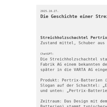
2025.10.27.
Die Geschichte einer Stre
Streichholzschachtel Pertri
Zustand mittel, Schuber aus
ChatGPT:
Die Streichholzschachtel sta
Fabrik AG einem bekannten de
später in die VARTA AG eing
Produkt: Pertrix-Batterien 
Slogan auf der Schachtel: „
und unten: „Pertrix-Batteri
Zeitraum: Das Design mit dem
Batterien) stammt typischerw