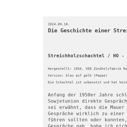
2024.09.18.
Die Geschichte einer Stre
Streichholzschachtel / HO -
Hergestellt: 1956, VEB Zündholzfabrik R
Version: blau auf gelb (Pappe)
Die Schachtel ist unbenutzt und hat kei
Anfang der 1950er Jahre schl
Sowjetunion direkte Gespräch
sei erwähnt, dass die Mauer 
Gespräche wirklich zu einer 
führen sollten oder konnten,
Gespräche gab, habe ich nich