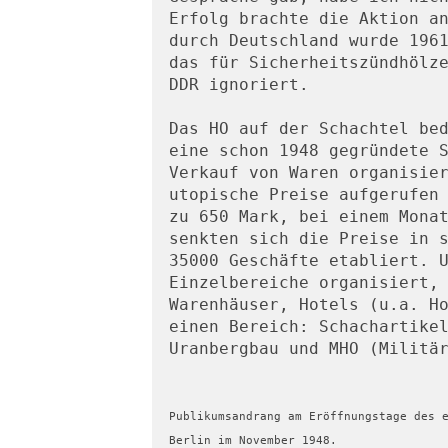
Erfolg brachte die Aktion an
durch Deutschland wurde 1961
das für Sicherheitszündhölze
DDR ignoriert. 
Das HO auf der Schachtel bed
eine schon 1948 gegründete S
Verkauf von Waren organisier
utopische Preise aufgerufen 
zu 650 Mark, bei einem Monat
senkten sich die Preise in s
35000 Geschäfte etabliert. U
Einzelbereiche organisiert, 
Warenhäuser, Hotels (u.a. Ho
einen Bereich: Schachartikel
Uranbergbau und MHO (Militä
Publikumsandrang am Eröffnungstage des e
Berlin im November 1948.