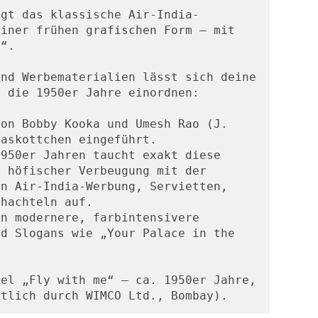
igt das klassische Air-India-
iner frühen grafischen Form – mit 
!“. 
nd Werbematerialien lässt sich deine 
n die 1950er Jahre einordnen:
on Bobby Kooka und Umesh Rao (J. 
Maskottchen eingeführt.
950er Jahren taucht exakt diese 
 höfischer Verbeugung mit der 
n Air-India-Werbung, Servietten, 
chachteln auf.
n modernere, farbintensivere 
d Slogans wie „Your Palace in the 
el „Fly with me“ – ca. 1950er Jahre, 
utlich durch WIMCO Ltd., Bombay).